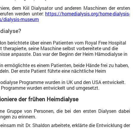
iere, dem Kiil Dialysator und anderen Maschinen der ersten
erufen werden unter:
https://homedialysis.org/home-dialysis-
s/dialysis-museum
dialyse?
don berichtete über einen Patienten vom Royal Free Hospital
st therapierte, seine Maschine selbst vorbereitete und die
nisse anpasste. Das war der Beginn der Heim Hämodialyse in
n ermöglichte es einem Patienten, beide Hände frei zu haben,
eln. Der erste Patient führte eine nächtliche Heim
dialyse Programme wurden in UK und den USA entwickelt.
e Programme wurden entwickelt und umgesetzt.
ioniere der frühen Heimdialyse
ine Gruppe von Personen, die bei den ersten Dialysen dabei
ungen zu erinnern.
einsam mit Dr. Shaldon arbeitete, erklärte die Entwicklung der