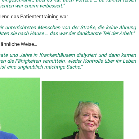
ienten war enorm verbessert.“
üllend das Patiententraining war
r unterrichteten Menschen von der Straße, die keine Ahnung
ten sie nach Hause … das war der dankbarste Teil der Arbeit.“
f ähnliche Weise…
nate und Jahre in Krankenhäusern dialysiert und dann kamen
en die Fähigkeiten vermitteln, wieder Kontrolle über ihr Leben
st eine unglaublich mächtige Sache.“