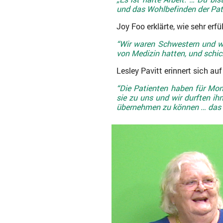
und das Wohlbefinden der Pat
Joy Foo erklärte, wie sehr erf
“Wir waren Schwestern und wi
von Medizin hatten, und schick
Lesley Pavitt erinnert sich au
“Die Patienten haben für Mo
sie zu uns und wir durften ihn
übernehmen zu können … das i