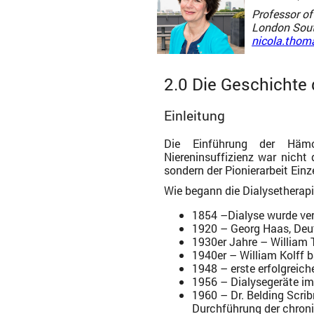
Professor of
London Sout
nicola.thom
2.0 Die Geschichte
Einleitung
Die Einführung der Hämo
Niereninsuffizienz war nich
sondern der Pionierarbeit Ein
Wie begann die Dialysetherap
1854 –Dialyse wurde ve
1920 – Georg Haas, Deu
1930er Jahre – William 
1940er – William Kolff b
1948 – erste erfolgreich
1956 – Dialysegeräte im 
1960 – Dr. Belding Scri
Durchführung der chroni