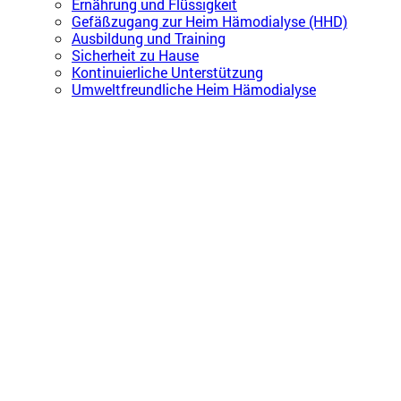
Ernährung und Flüssigkeit
Gefäßzugang zur Heim Hämodialyse (HHD)
Ausbildung und Training
Sicherheit zu Hause
Kontinuierliche Unterstützung
Umweltfreundliche Heim Hämodialyse