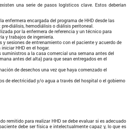
existen una serie de pasos logísticos clave. Estos deberían
 la enfermera encargada del programa de HHD desde las
pre-diálisis, hemodiálisis o diálisis peritoneal.
lizada por la enfermera de referencia y un técnico para
ía y trabajos de ingeniería.
as y sesiones de entrenamiento con el paciente y acuerdo de
 iniciar HHD en el hogar.
s suministros a la casa comercial una semana antes del
mana antes del alta) para que sean entregados en el
minación de desechos una vez que haya comenzado el
s de electricidad y/o agua a través del hospital o el gobierno
do remitido para realizar HHD se debe evaluar si es adecuado
paciente debe ser física e intelectualmente capaz y, lo que es