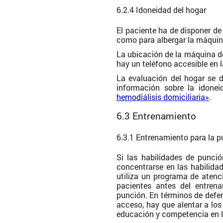
6.2.4 Idoneidad del hogar
El paciente ha de disponer d
como para albergar la máquina
La ubicación de la máquina de
hay un teléfono accesible en 
La evaluación del hogar se d
información sobre la idone
hemodiálisis domiciliaria»
.
6.3 Entrenamiento
6.3.1 Entrenamiento para la 
Si las habilidades de punci
concentrarse en las habilida
utiliza un programa de atenc
pacientes antes del entren
punción. En términos de defe
acceso, hay que alentar a lo
educación y competencia en l