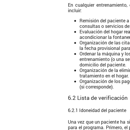
En cualquier entrenamiento, 
incluir:
Remisión del paciente a
consultas o servicios de: 
Evaluación del hogar rea
acondicionar la fontaner
Organización de las cit
la fecha provisional para
Ordenar la máquina y lo
entrenamiento (o una se
domicilio del paciente.
Organización de la eli
tratamiento en el hogar.
Organización de los pago
(si corresponde).
6.2 Lista de verificación
6.2.1 Idoneidad del paciente
Una vez que un paciente ha si
para el programa. Primero, el 