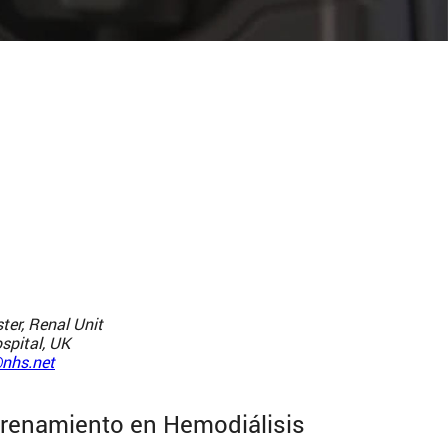
ter, Renal Unit
spital, UK
@nhs.net
trenamiento en Hemodiálisis