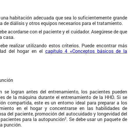
e una habitación adecuada que sea lo suficientemente grande
 de diálisis y otros equipos necesarios para el tratamiento.
be acordarse con el paciente y el cuidador. Asegúrese de que
la casa.
ebe realizar utilizando estos criterios. Puede encontrar más
idad del hogar en el
capítulo 4 «Conceptos básicos de la
punción
ón se logran antes del entrenamiento, los pacientes pueden
des de la máquina durante el entrenamiento de la HHD. Si se
ión compartida, este es un entorno ideal para preparar a los
amiento en el hogar y concentrarse en las habilidades de
nsa del paciente, promoción del autocuidado y longevidad del
s pacientes para la autopunción
. Se debe usar un paquete de
2
a punción.