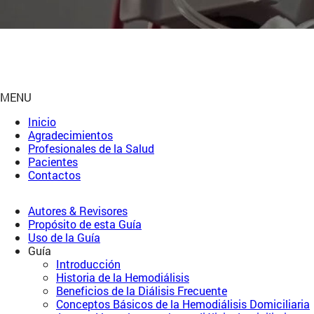
MENU
Inicio
Agradecimientos
Profesionales de la Salud
Pacientes
Contactos
Autores & Revisores
Propósito de esta Guía
Uso de la Guía
Guía
Introducción
Historia de la Hemodiálisis
Beneficios de la Diálisis Frecuente
Conceptos Básicos de la Hemodiálisis Domiciliaria