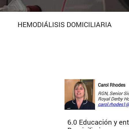
HEMODIÁLISIS DOMICILIARIA
Carol Rhodes
RGN, Senior Sis
Royal Derby Ho
carol.rhodes1
6.0 Educación y en