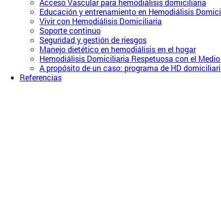
Acceso Vascular para hemodiálisis domiciliaria
Educación y entrenamiento en Hemodiálisis Domicil
Vivir con Hemodiálisis Domiciliaria
Soporte continuo
Seguridad y gestión de riesgos
Manejo dietético en hemodiálisis en el hogar
Hemodiálisis Domiciliaria Respetuosa con el Medi
A propósito de un caso: programa de HD domiciliar
Referencias