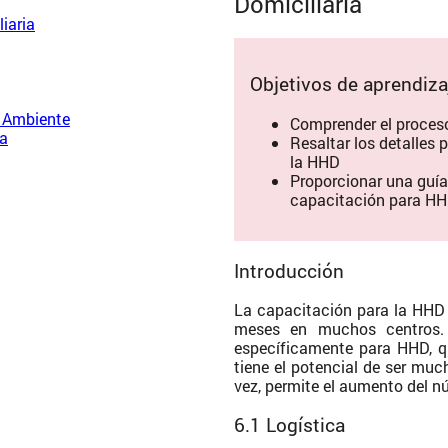
Domiciliaria
iaria
Objetivos de aprendiza
o Ambiente
Comprender el proces
ia
Resaltar los detalles
la HHD
Proporcionar una guí
capacitación para H
Introducción
La capacitación para la HHD 
meses en muchos centros. 
específicamente para HHD, q
tiene el potencial de ser muc
vez, permite el aumento del 
6.1 Logística