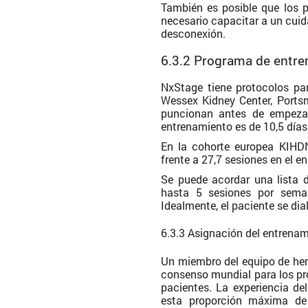
También es posible que los 
necesario capacitar a un cuid
desconexión.
6.3.2 Programa de entr
NxStage tiene protocolos pa
Wessex Kidney Center, Ports
puncionan antes de empezar
entrenamiento es de 10,5 días
En la cohorte europea KIHDN
frente a 27,7 sesiones en el 
Se puede acordar una lista d
hasta 5 sesiones por sema
Idealmente, el paciente se di
6.3.3 Asignación del entrena
Un miembro del equipo de hem
consenso mundial para los pr
pacientes. La experiencia d
esta proporción máxima d