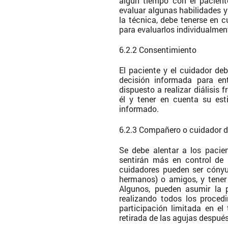
algún tiempo con el paciente
evaluar algunas habilidades y 
la técnica, debe tenerse en 
para evaluarlos individualmen
6.2.2 Consentimiento
El paciente y el cuidador deb
decisión informada para en
dispuesto a realizar diálisis
él y tener en cuenta su est
informado.
6.2.3 Compañero o cuidador de
Se debe alentar a los pacie
sentirán más en control de 
cuidadores pueden ser cónyug
hermanos) o amigos, y tener 
Algunos, pueden asumir la p
realizando todos los proced
participación limitada en el
retirada de las agujas después