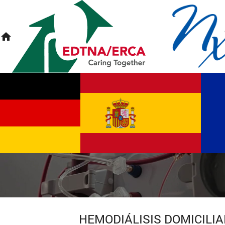
home
HEMODIÁLISIS DOMICILIA