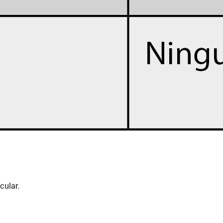
cular.