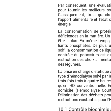
Par conséquent, une évaluati
pour fournir les meilleurs s
Classiquement, trois grands
l’apport alimentaire et l’état 
énergie.
La consommation de protéin
déficiences en la matière. Un
être inclus. En même temps, 
liants phosphatés. De plus, u
soif, la consommation de liquid
contrôle du potassium est d’
restriction des choix alimenta
des légumes.
La prise en charge diététique
type d’hémodialyse suivi par 
trois fois trois à quatre heur
qu’en HD conventionnelle. E
domicile (Hémodialyse Cou
l’élimination des déchets pro
restrictions existantes pour l
10.1 Contrôle biochimiq