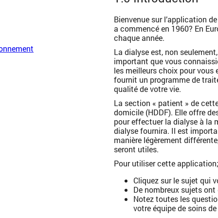
Bienvenue sur l’application d
a commencé en 1960? En Euro
chaque année.
ironnement
La dialyse est, non seulement, 
important que vous connaissiez
les meilleurs choix pour vous 
fournit un programme de traite
qualité de votre vie.
La section « patient » de cett
domicile (HDDF). Elle offre de
pour effectuer la dialyse à la
dialyse fournira. Il est impor
manière légèrement différente
seront utiles.
Pour utiliser cette application
Cliquez sur le sujet qui 
De nombreux sujets ont d
Notez toutes les questio
votre équipe de soins de