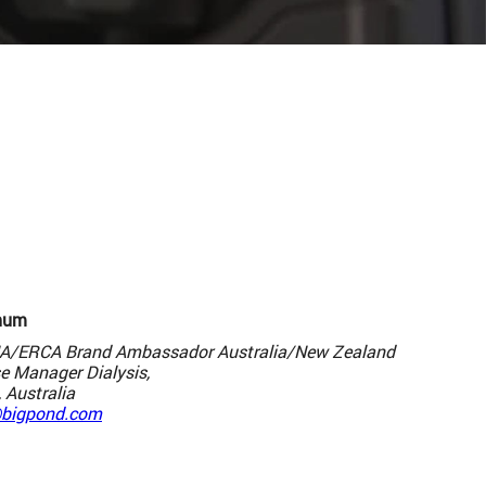
tnum
NA/ERCA Brand Ambassador Australia/New Zealand
se Manager Dialysis,
 Australia
bigpond.com