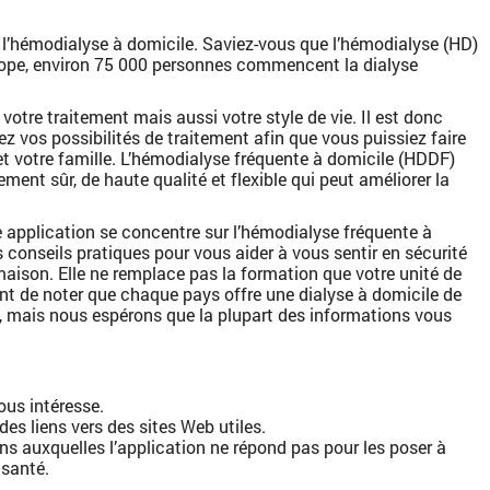
e l’hémodialyse à domicile. Saviez-vous que l’hémodialyse (HD)
pe, environ 75 000 personnes commencent la dialyse
votre traitement mais aussi votre style de vie. Il est donc
 vos possibilités de traitement afin que vous puissiez faire
et votre famille. L’hémodialyse fréquente à domicile (HDDF)
ment sûr, de haute qualité et flexible qui peut améliorer la
e application se concentre sur l’hémodialyse fréquente à
s conseils pratiques pour vous aider à vous sentir en sécurité
 maison. Elle ne remplace pas la formation que votre unité de
tant de noter que chaque pays offre une dialyse à domicile de
, mais nous espérons que la plupart des informations vous
;
vous intéresse.
es liens vers des sites Web utiles.
ns auxquelles l’application ne répond pas pour les poser à
 santé.