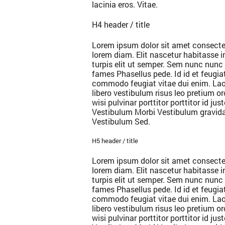
lacinia eros. Vitae.
H4 header / title
Lorem ipsum dolor sit amet consecte
lorem diam. Elit nascetur habitasse 
turpis elit ut semper. Sem nunc nunc 
fames Phasellus pede. Id id et feugi
commodo feugiat vitae dui enim. Laor
libero vestibulum risus leo pretium or
wisi pulvinar porttitor porttitor id j
Vestibulum Morbi Vestibulum gravid
Vestibulum Sed.
H5 header / title
Lorem ipsum dolor sit amet consecte
lorem diam. Elit nascetur habitasse 
turpis elit ut semper. Sem nunc nunc 
fames Phasellus pede. Id id et feugi
commodo feugiat vitae dui enim. Laor
libero vestibulum risus leo pretium or
wisi pulvinar porttitor porttitor id j