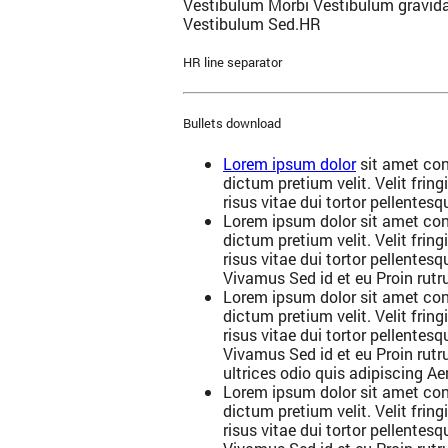
Vestibulum Morbi Vestibulum gravid
Vestibulum Sed.HR
HR line separator
Bullets download
Lorem ipsum dolor
sit amet con
dictum pretium velit. Velit fring
risus vitae dui tortor pellentesq
Lorem ipsum dolor sit amet con
dictum pretium velit. Velit fring
risus vitae dui tortor pellentes
Vivamus Sed id et eu Proin rutru
Lorem ipsum dolor sit amet con
dictum pretium velit. Velit fring
risus vitae dui tortor pellentes
Vivamus Sed id et eu Proin rutru
ultrices odio quis adipiscing Ae
Lorem ipsum dolor sit amet con
dictum pretium velit. Velit fring
risus vitae dui tortor pellentes